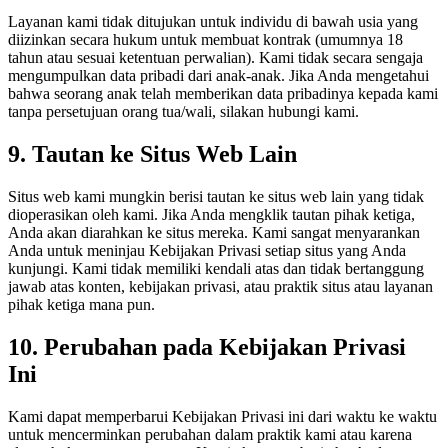
Layanan kami tidak ditujukan untuk individu di bawah usia yang
diizinkan secara hukum untuk membuat kontrak (umumnya 18
tahun atau sesuai ketentuan perwalian). Kami tidak secara sengaja
mengumpulkan data pribadi dari anak-anak. Jika Anda mengetahui
bahwa seorang anak telah memberikan data pribadinya kepada kami
tanpa persetujuan orang tua/wali, silakan hubungi kami.
9. Tautan ke Situs Web Lain
Situs web kami mungkin berisi tautan ke situs web lain yang tidak
dioperasikan oleh kami. Jika Anda mengklik tautan pihak ketiga,
Anda akan diarahkan ke situs mereka. Kami sangat menyarankan
Anda untuk meninjau Kebijakan Privasi setiap situs yang Anda
kunjungi. Kami tidak memiliki kendali atas dan tidak bertanggung
jawab atas konten, kebijakan privasi, atau praktik situs atau layanan
pihak ketiga mana pun.
10. Perubahan pada Kebijakan Privasi
Ini
Kami dapat memperbarui Kebijakan Privasi ini dari waktu ke waktu
untuk mencerminkan perubahan dalam praktik kami atau karena