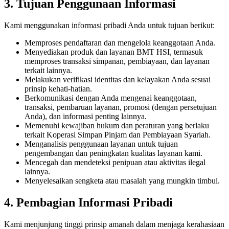
3. Tujuan Penggunaan Informasi
Kami menggunakan informasi pribadi Anda untuk tujuan berikut:
Memproses pendaftaran dan mengelola keanggotaan Anda.
Menyediakan produk dan layanan BMT HSI, termasuk
memproses transaksi simpanan, pembiayaan, dan layanan
terkait lainnya.
Melakukan verifikasi identitas dan kelayakan Anda sesuai
prinsip kehati-hatian.
Berkomunikasi dengan Anda mengenai keanggotaan,
transaksi, pembaruan layanan, promosi (dengan persetujuan
Anda), dan informasi penting lainnya.
Memenuhi kewajiban hukum dan peraturan yang berlaku
terkait Koperasi Simpan Pinjam dan Pembiayaan Syariah.
Menganalisis penggunaan layanan untuk tujuan
pengembangan dan peningkatan kualitas layanan kami.
Mencegah dan mendeteksi penipuan atau aktivitas ilegal
lainnya.
Menyelesaikan sengketa atau masalah yang mungkin timbul.
4. Pembagian Informasi Pribadi
Kami menjunjung tinggi prinsip amanah dalam menjaga kerahasiaan