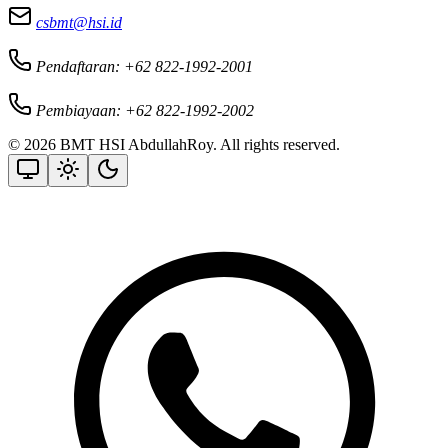
csbmt@hsi.id
Pendaftaran: +62 822-1992-2001
Pembiayaan: +62 822-1992-2002
© 2026 BMT HSI AbdullahRoy. All rights reserved.