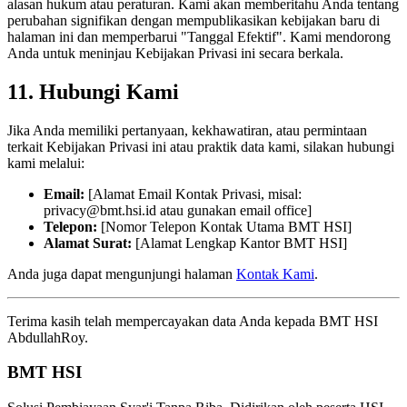
alasan hukum atau peraturan. Kami akan memberitahu Anda tentang
perubahan signifikan dengan mempublikasikan kebijakan baru di
halaman ini dan memperbarui "Tanggal Efektif". Kami mendorong
Anda untuk meninjau Kebijakan Privasi ini secara berkala.
11. Hubungi Kami
Jika Anda memiliki pertanyaan, kekhawatiran, atau permintaan
terkait Kebijakan Privasi ini atau praktik data kami, silakan hubungi
kami melalui:
Email:
[Alamat Email Kontak Privasi, misal:
privacy@bmt.hsi.id
atau gunakan email office]
Telepon:
[Nomor Telepon Kontak Utama BMT HSI]
Alamat Surat:
[Alamat Lengkap Kantor BMT HSI]
Anda juga dapat mengunjungi halaman
Kontak Kami
.
Terima kasih telah mempercayakan data Anda kepada BMT HSI
AbdullahRoy.
BMT HSI