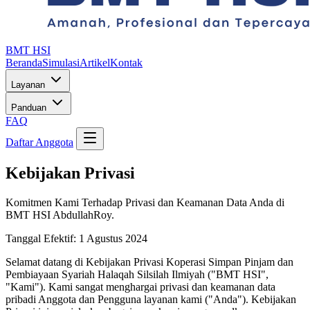
BMT HSI
Beranda
Simulasi
Artikel
Kontak
Layanan
Panduan
FAQ
Daftar Anggota
Kebijakan Privasi
Komitmen Kami Terhadap Privasi dan Keamanan Data Anda di
BMT HSI AbdullahRoy.
Tanggal Efektif: 1 Agustus 2024
Selamat datang di Kebijakan Privasi Koperasi Simpan Pinjam dan
Pembiayaan Syariah Halaqah Silsilah Ilmiyah ("BMT HSI",
"Kami"). Kami sangat menghargai privasi dan keamanan data
pribadi Anggota dan Pengguna layanan kami ("Anda"). Kebijakan