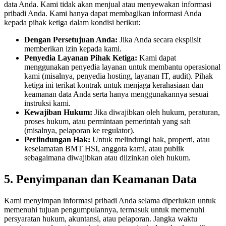
data Anda. Kami tidak akan menjual atau menyewakan informasi
pribadi Anda. Kami hanya dapat membagikan informasi Anda
kepada pihak ketiga dalam kondisi berikut:
Dengan Persetujuan Anda:
Jika Anda secara eksplisit
memberikan izin kepada kami.
Penyedia Layanan Pihak Ketiga:
Kami dapat
menggunakan penyedia layanan untuk membantu operasional
kami (misalnya, penyedia hosting, layanan IT, audit). Pihak
ketiga ini terikat kontrak untuk menjaga kerahasiaan dan
keamanan data Anda serta hanya menggunakannya sesuai
instruksi kami.
Kewajiban Hukum:
Jika diwajibkan oleh hukum, peraturan,
proses hukum, atau permintaan pemerintah yang sah
(misalnya, pelaporan ke regulator).
Perlindungan Hak:
Untuk melindungi hak, properti, atau
keselamatan BMT HSI, anggota kami, atau publik
sebagaimana diwajibkan atau diizinkan oleh hukum.
5. Penyimpanan dan Keamanan Data
Kami menyimpan informasi pribadi Anda selama diperlukan untuk
memenuhi tujuan pengumpulannya, termasuk untuk memenuhi
persyaratan hukum, akuntansi, atau pelaporan. Jangka waktu