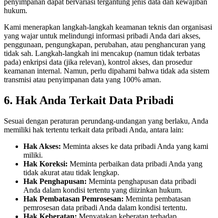
penyimpanan dapat bervariasi tergantung jenis data dan kewajiban
hukum.
Kami menerapkan langkah-langkah keamanan teknis dan organisasi
yang wajar untuk melindungi informasi pribadi Anda dari akses,
penggunaan, pengungkapan, perubahan, atau penghancuran yang
tidak sah. Langkah-langkah ini mencakup (namun tidak terbatas
pada) enkripsi data (jika relevan), kontrol akses, dan prosedur
keamanan internal. Namun, perlu dipahami bahwa tidak ada sistem
transmisi atau penyimpanan data yang 100% aman.
6. Hak Anda Terkait Data Pribadi
Sesuai dengan peraturan perundang-undangan yang berlaku, Anda
memiliki hak tertentu terkait data pribadi Anda, antara lain:
Hak Akses:
Meminta akses ke data pribadi Anda yang kami
miliki.
Hak Koreksi:
Meminta perbaikan data pribadi Anda yang
tidak akurat atau tidak lengkap.
Hak Penghapusan:
Meminta penghapusan data pribadi
Anda dalam kondisi tertentu yang diizinkan hukum.
Hak Pembatasan Pemrosesan:
Meminta pembatasan
pemrosesan data pribadi Anda dalam kondisi tertentu.
Hak Keberatan:
Menyatakan keberatan terhadap