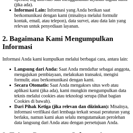
(jika ada).
Informasi Lain:
Informasi yang Anda berikan saat
berkomunikasi dengan kami (misalnya melalui formulir
kontak, email, atau telepon), data survei, atau data lain yang
relevan untuk penyediaan layanan.
2. Bagaimana Kami Mengumpulkan
Informasi
Informasi Anda kami kumpulkan melalui berbagai cara, antara lain:
Langsung dari Anda:
Saat Anda mendaftar sebagai anggota,
mengajukan pembiayaan, melakukan transaksi, mengisi
formulir, atau berkomunikasi dengan kami.
Secara Otomatis:
Saat Anda mengakses situs web atau
aplikasi kami (jika ada), kami mungkin mengumpulkan data
teknis melalui cookies atau teknologi serupa (lihat bagian
Cookies di bawah).
Dari Pihak Ketiga (jika relevan dan diizinkan):
Misalnya,
informasi verifikasi dari lembaga terkait sesuai peraturan yang
berlaku, namun kami akan selalu mengutamakan perolehan
data langsung dari Anda atau dengan persetujuan Anda.