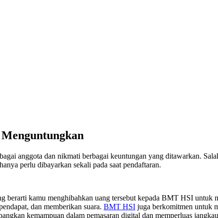
n Menguntungkan
gai anggota dan nikmati berbagai keuntungan yang ditawarkan. Salah
anya perlu dibayarkan sekali pada saat pendaftaran.
 berarti kamu menghibahkan uang tersebut kepada BMT HSI untuk 
pendapat, dan memberikan suara.
BMT HSI
juga berkomitmen untuk me
mbangkan kemampuan dalam pemasaran digital dan memperluas jangkauan