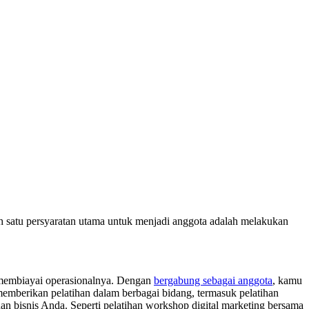
 satu persyaratan utama untuk menjadi anggota adalah melakukan
membiayai operasionalnya. Dengan
bergabung sebagai anggota
, kamu
mberikan pelatihan dalam berbagai bidang, termasuk pelatihan
 bisnis Anda. Seperti pelatihan workshop digital marketing bersama