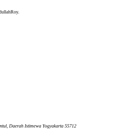
dullahRoy.
ntul, Daerah Istimewa Yogyakarta 55712