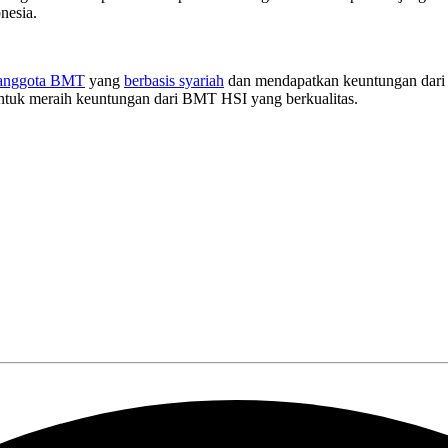
onesia.
 anggota BMT
yang
berbasis syariah
dan mendapatkan keuntungan dari se
ntuk meraih keuntungan dari BMT HSI yang berkualitas.